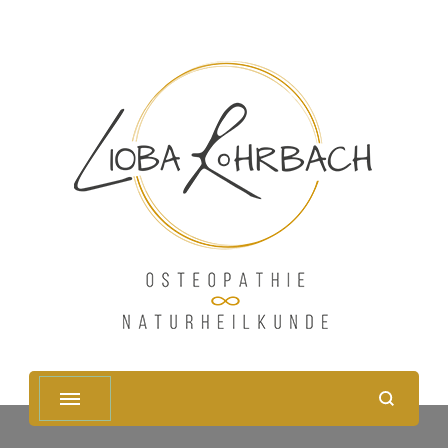
Osteopathie und
Naturheilunde