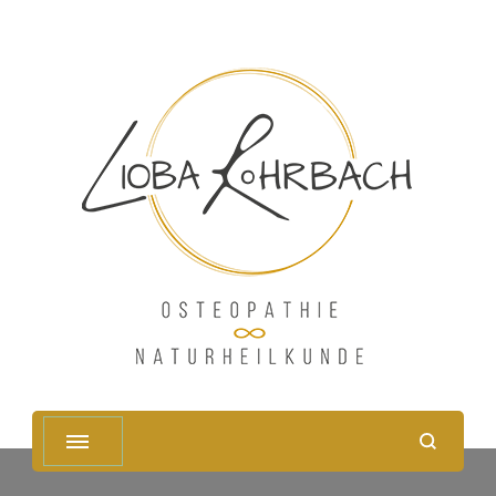
Osteopathie und
Naturheilunde