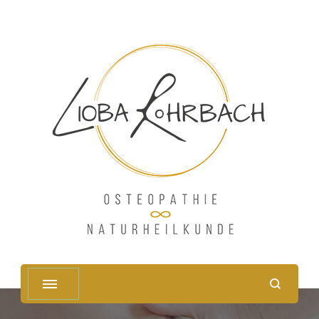
Osteopathie und
Naturheilunde