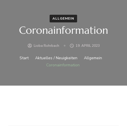
ALLGEMEIN
Coronainformation
Lioba Rohrbach
19. APRIL 2023
Start
Aktuelles / Neuigkeiten
Allgemein
Coronainformation