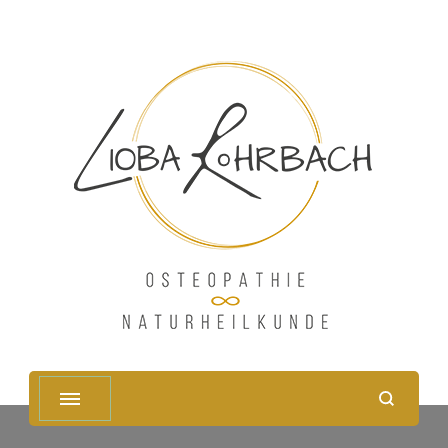
Osteopathie und
Naturheilunde