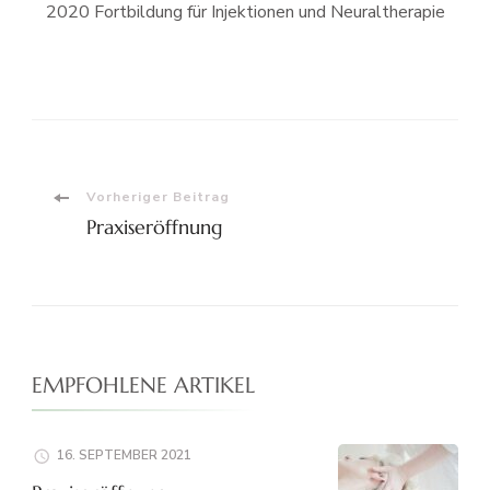
2020 Fortbildung für Injektionen und Neuraltherapie
Beitragsnavigation
Vorheriger Beitrag
Praxiseröffnung
EMPFOHLENE ARTIKEL
16. SEPTEMBER 2021